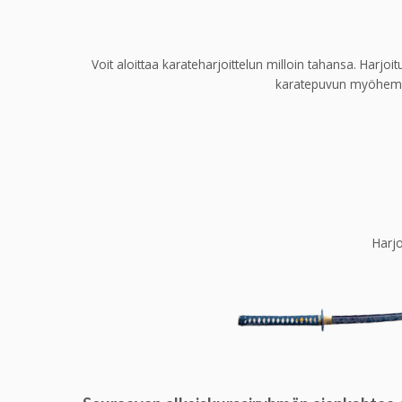
Voit aloittaa karateharjoittelun milloin tahansa. Harjoit
karatepuvun myöhemmin
Harjo