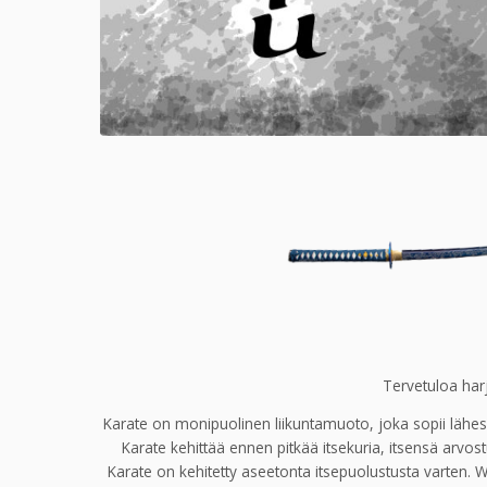
Tervetuloa harj
Karate on monipuolinen liikuntamuoto, joka sopii lähes k
Karate kehittää ennen pitkää itsekuria, itsensä arvos
Karate on kehitetty aseetonta itsepuolustusta varten. 