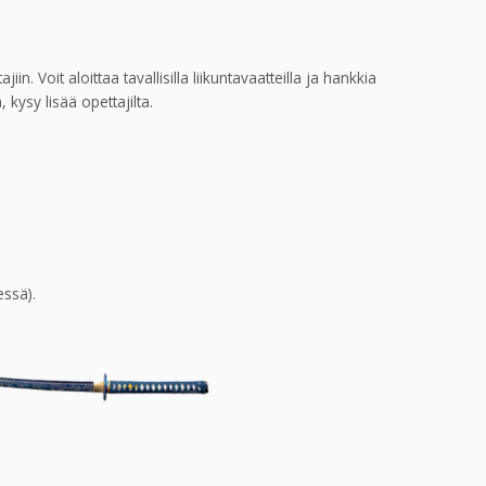
. Voit aloittaa tavallisilla liikuntavaatteilla ja hankkia
ysy lisää opettajilta.
essä).